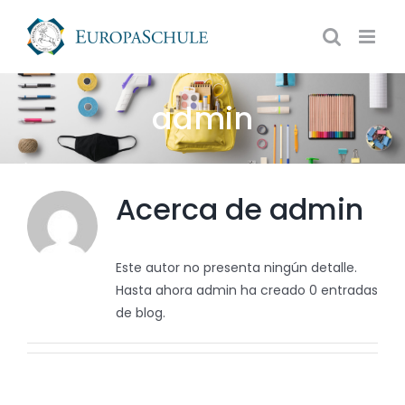
Saltar
al
contenido
admin
Acerca de
admin
Este autor no presenta ningún detalle.
Hasta ahora admin ha creado 0 entradas
de blog.