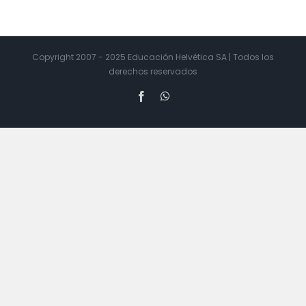
Copyright 2007 - 2025 Educación Helvética SA | Todos los
derechos reservados
Facebook
WhatsApp