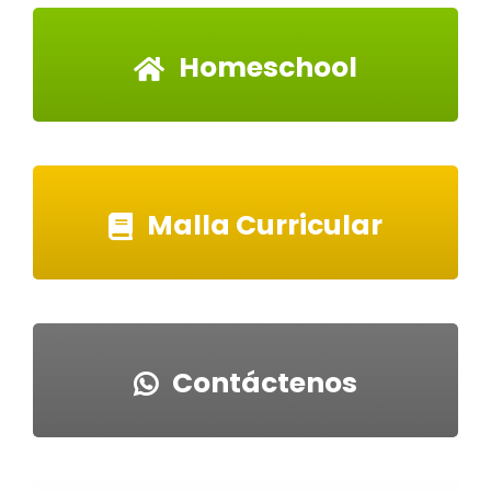
Homeschool
Malla Curricular
Contáctenos