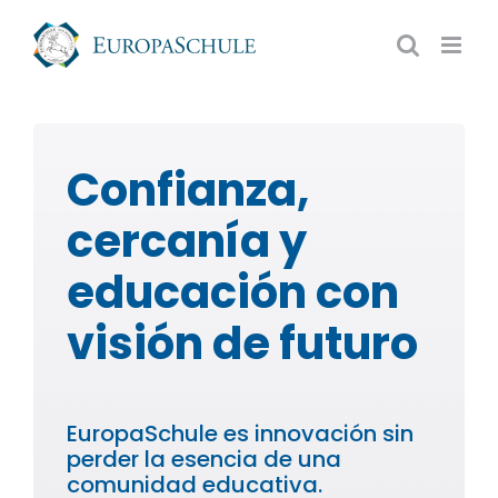
Saltar
al
contenido
Confianza,
cercanía y
educación con
visión de futuro
EuropaSchule es innovación sin
perder la esencia de una
comunidad educativa.