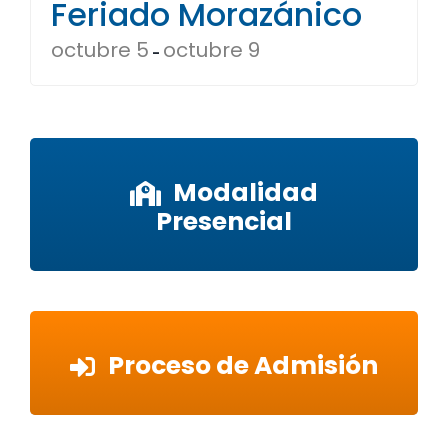
Feriado Morazánico
octubre 5
octubre 9
-
Modalidad
Presencial
Proceso de Admisión