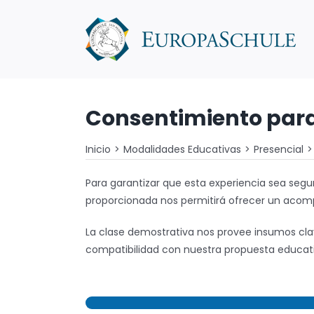
Saltar
al
contenido
Consentimiento para
Inicio
Modalidades Educativas
Presencial
Para garantizar que esta experiencia sea segu
proporcionada nos permitirá ofrecer un acom
La clase demostrativa nos provee insumos clav
compatibilidad con nuestra propuesta educati