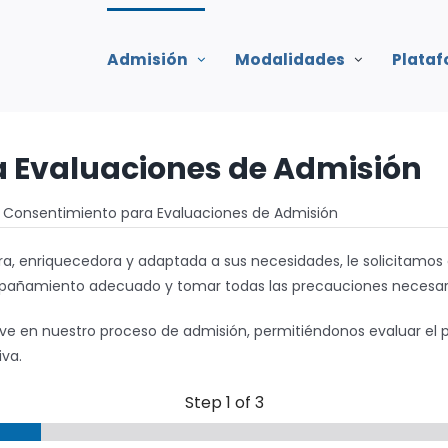
Admisión
Modalidades
Plata
 Evaluaciones de Admisión
Consentimiento para Evaluaciones de Admisión
ra, enriquecedora y adaptada a sus necesidades, le solicitamos
pañamiento adecuado y tomar todas las precauciones necesari
e en nuestro proceso de admisión, permitiéndonos evaluar el pe
va.
Step
1
of 3