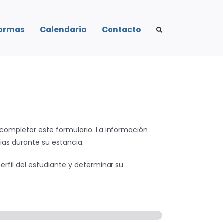
formas
Calendario
Contacto
 completar este formulario. La información
as durante su estancia.
rfil del estudiante y determinar su