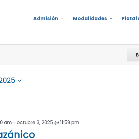
Admisión
Modalidades
Plata
B
 2025
00 am
-
octubre 3, 2025 @ 11:59 pm
azánico