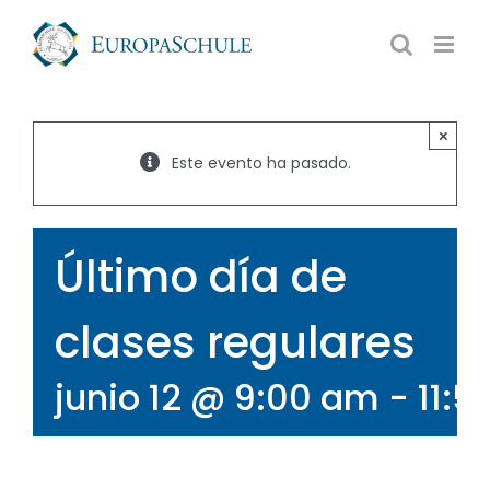
Saltar
al
contenido
×
Este evento ha pasado.
Último día de
clases regulares
junio 12 @ 9:00 am
-
11: