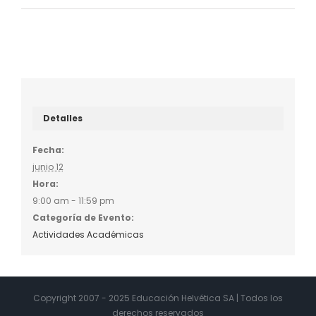
Detalles
Fecha:
junio 12
Hora:
9:00 am - 11:59 pm
Categoría de Evento:
Actividades Académicas
Copyright 2007 - 2025 Educación Helvética SA | Todos los
derechos reservados