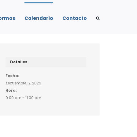
formas
Calendario
Contacto
Detalles
Fecha:
septiembre 12, 2025
Hora:
9:00 am - 11:00 am