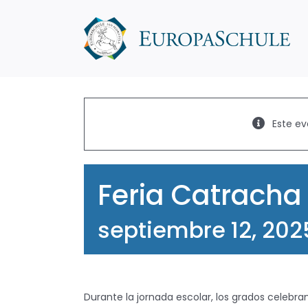
Saltar
al
contenido
Este ev
Feria Catracha
septiembre 12, 20
Durante la jornada escolar, los grados celebr