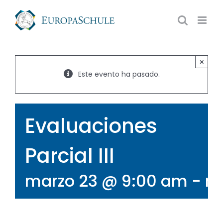
Saltar
al
contenido
×
Este evento ha pasado.
Evaluaciones
Parcial III
marzo 23 @ 9:00 am
-
ma