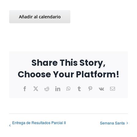
Añadir al calendario
Share This Story,
Choose Your Platform!
Facebook
X
Reddit
LinkedIn
WhatsApp
Tumblr
Pinterest
Vk
Correo
electrónico
Entrega de Resultados Parcial II
Semana Santa