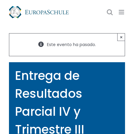
Saltar
al
contenido
×
Este evento ha pasado.
Entrega de
Resultados
Parcial IV y
Trimestre III