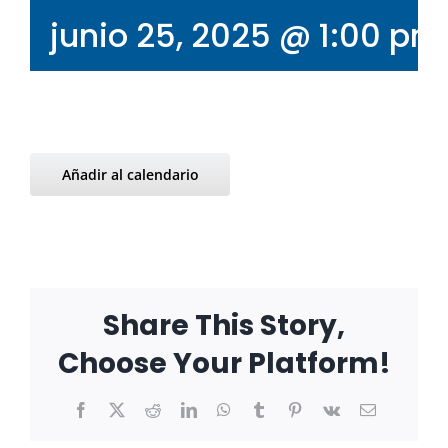
junio 25, 2025 @ 1:00 pm
Añadir al calendario
Share This Story,
Choose Your Platform!
Facebook
X
Reddit
LinkedIn
WhatsApp
Tumblr
Pinterest
Vk
Correo
electrónico