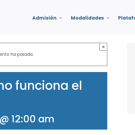
Admisión
Modalidades
Plata
×
ento ha pasado.
mo funciona el
 @ 12:00 am