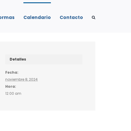
formas
Calendario
Contacto
Detalles
Fecha:
noviembre 8, 2024
Hora:
12:00 am