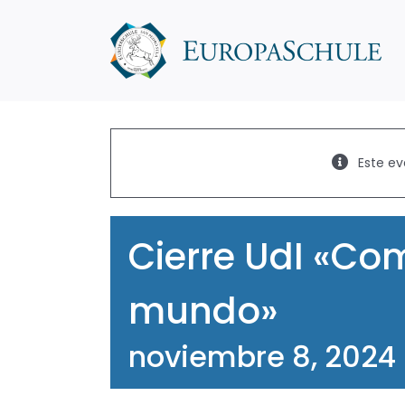
Saltar
al
contenido
Este ev
Cierre UdI «Co
mundo»
noviembre 8, 2024